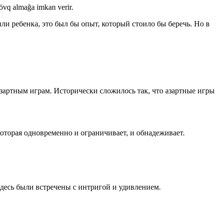
zövq almağa imkan verir.
ли ребенка, это был бы опыт, который стоило бы беречь. Но в
артным играм. Исторически сложилось так, что азартные игры
которая одновременно и ограничивает, и обнадеживает.
здесь были встречены с интригой и удивлением.