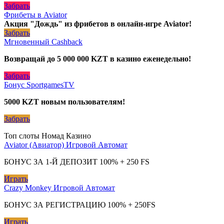
Забрать
Фрибеты в Aviator
Акция "Дождь" из фрибетов в онлайн-игре Aviator!
Забрать
Мгновенный Cashback
Возвращай до 5 000 000 KZT в казино еженедельно!
Забрать
Бонус SportgamesTV
5000 KZT новым пользователям!
Забрать
Топ слоты Номад Казино
Aviator (Авиатор) Игровой Автомат
БОНУС ЗА 1-Й ДЕПОЗИТ 100% + 250 FS
Играть
Crazy Monkey Игровой Автомат
БОНУС ЗА РЕГИСТРАЦИЮ 100% + 250FS
Играть