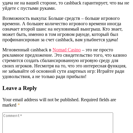
удача не на вашей стороне, то cashback гарантирует, что вы не
уйдете с пустыми руками.
Возможность выкупа: Больше средств – больше игрового
времени. А большее количество игрового времени иногда
означает второй шанс на неуловимый выигрыш. Кто знает,
может быть, именно в том игровом раунде, который был
профинансирован за счет cashback, вам улыбнется удача!
Мгновенный cashback в
Nomad Casino
– это не просто
рекламное предложение. Это свидетельство того, что казино
стремится создать сбалансированную игровую среду для
своих игроков. Несмотря на то, что это интересная функция,
не забывайте об основной сути азартных игр: Играйте ради
удовольствия, а не только ради прибыли!
Leave a Reply
Your email address will not be published.
Required fields are
marked
*