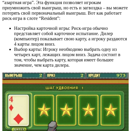
“азартная игра”. Эта функция позволяет игрокам
приумножить свой выигрыш, но есть и загвоздка – вы можете
потерять свой первоначальный выигрыш. Вот как работает
риск-игра в слоте “Resident”:
Настройка карточной игры: Риск-игра обычно
представляет собой карточное испытание. Дилер
(компьютер) показывает свою карту, а игроку раздаются
4 карты лицом вниз.
Выбор карты: Игроку необходимо выбрать одну из
четырех карт, лежащих лицом вниз. Задача состоит в
том, чтобы выбрать карту, которая имеет большее
значение, чем карта дилера.