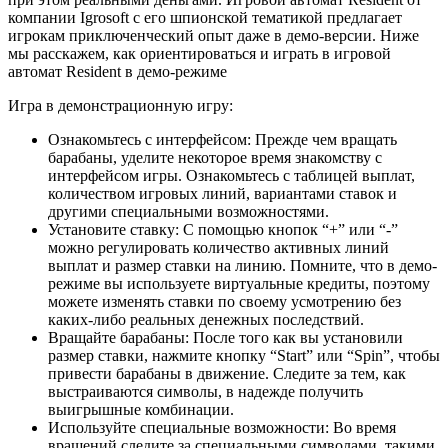
компании Igrosoft с его шпионской тематикой предлагает
игрокам приключенческий опыт даже в демо-версии. Ниже
мы расскажем, как ориентироваться и играть в игровой
автомат Resident в демо-режиме
Игра в демонстрационную игру:
Ознакомьтесь с интерфейсом: Прежде чем вращать
барабаны, уделите некоторое время знакомству с
интерфейсом игры. Ознакомьтесь с таблицей выплат,
количеством игровых линий, вариантами ставок и
другими специальными возможностями.
Установите ставку: С помощью кнопок “+” или “-”
можно регулировать количество активных линий
выплат и размер ставки на линию. Помните, что в демо-
режиме вы используете виртуальные кредиты, поэтому
можете изменять ставки по своему усмотрению без
каких-либо реальных денежных последствий.
Вращайте барабаны: После того как вы установили
размер ставки, нажмите кнопку “Start” или “Spin”, чтобы
привести барабаны в движение. Следите за тем, как
выстраиваются символы, в надежде получить
выигрышные комбинации.
Используйте специальные возможности: Во время
вращений следите за специальными символами, такими