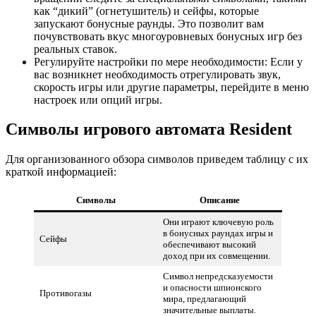
как “дикий” (огнетушитель) и сейфы, которые
запускают бонусные раунды. Это позволит вам
почувствовать вкус многоуровневых бонусных игр без
реальных ставок.
Регулируйте настройки по мере необходимости: Если у
вас возникнет необходимость отрегулировать звук,
скорость игры или другие параметры, перейдите в меню
настроек или опций игры.
Символы игрового автомата Resident
Для организованного обзора символов приведем таблицу с их
краткой информацией:
Символы
Описание
Они играют ключевую роль
в бонусных раундах игры и
Сейфы
обеспечивают высокий
доход при их совмещении.
Символ непредсказуемости
и опасности шпионского
Противогазы
мира, предлагающий
значительные выплаты.