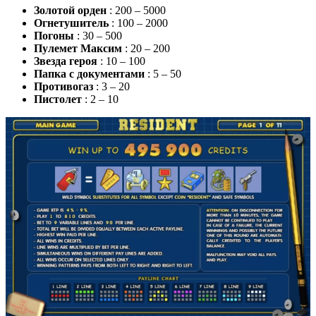
Золотой орден
: 200 – 5000
Огнетушитель
: 100 – 2000
Погоны
: 30 – 500
Пулемет Максим
: 20 – 200
Звезда героя
: 10 – 100
Папка с документами
: 5 – 50
Противогаз
: 3 – 20
Пистолет
: 2 – 10